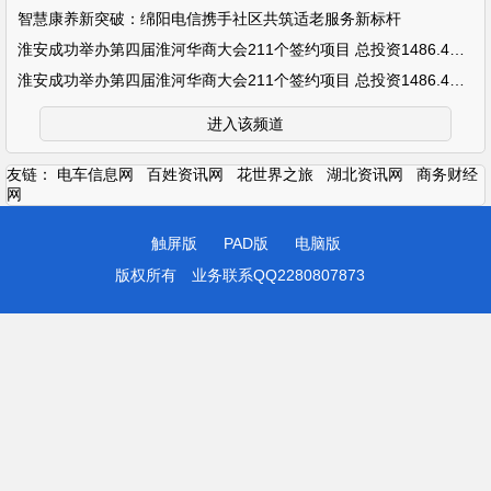
智慧康养新突破：绵阳电信携手社区共筑适老服务新标杆
淮安成功举办第四届淮河华商大会211个签约项目 总投资1486.4亿元
淮安成功举办第四届淮河华商大会211个签约项目 总投资1486.4亿元
进入该频道
友链：
电车信息网
百姓资讯网
花世界之旅
湖北资讯网
商务财经
网
触屏版
PAD版
电脑版
版权所有
业务联系QQ2280807873