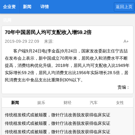
企业资
新闻
详情
返回上页
讯网
70年中国居民人均可支配收入增59.2倍
2019-09-29 22:09
来源:
A+
客户端9月24日电(李金磊)9月24日，国家发改委副主任宁吉喆
在发布会上表示，新中国成立70周年来，居民收入和消费水平不断
提高，消费结构优化升级。2018年，居民人均可支配收入比1949年
实际增长59.2倍，居民人均消费支出比1956年实际增长28.5倍，居
民消费支出中食品支出比重降到30%以下。
责编：
新闻
娱乐
财经
汽车
女性
传统植发模式或被颠覆，微针疗法改善脱发获得临床实证
传统植发模式或被颠覆，微针疗法改善脱发获得临床实证
传统植发模式或被颠覆，微针疗法改善脱发获得临床实证