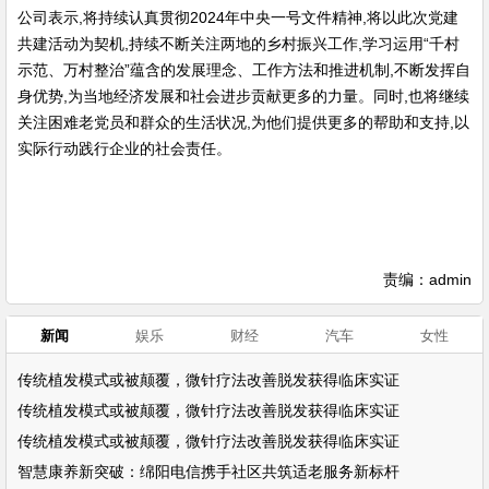
公司表示,将持续认真贯彻2024年中央一号文件精神,将以此次党建
共建活动为契机,持续不断关注两地的乡村振兴工作,学习运用“千村
示范、万村整治”蕴含的发展理念、工作方法和推进机制,不断发挥自
身优势,为当地经济发展和社会进步贡献更多的力量。同时,也将继续
关注困难老党员和群众的生活状况,为他们提供更多的帮助和支持,以
实际行动践行企业的社会责任。
责编：admin
新闻
娱乐
财经
汽车
女性
传统植发模式或被颠覆，微针疗法改善脱发获得临床实证
传统植发模式或被颠覆，微针疗法改善脱发获得临床实证
传统植发模式或被颠覆，微针疗法改善脱发获得临床实证
智慧康养新突破：绵阳电信携手社区共筑适老服务新标杆