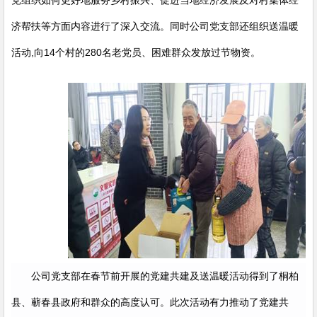
党组织如何更好地服务乡村振兴、促进当地经济发展及对村集体经
济帮扶等方面内容进行了深入交流。同时公司党支部还组织送温暖
活动,向14个村的280名老党员、困难群众发放过节物资。
公司党支部在春节前开展的党建共建及送温暖活动得到了桐柏
县、蕲春县政府和群众的高度认可。此次活动有力推动了党建共