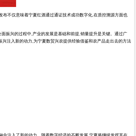
发布不仅意味着宁夏红酒通过通证技术成功数字化,在质控溯源方面也
全面振兴的过程中,产业的发展是基础和前提,销量提升是关键。通过广
村振兴注入新的动力,为宁夏数贸兴农提供经验借鉴和农产品走出去的方法
融合注入了新的动力。随着数字经济的不断发展,宁夏将继续发挥其在