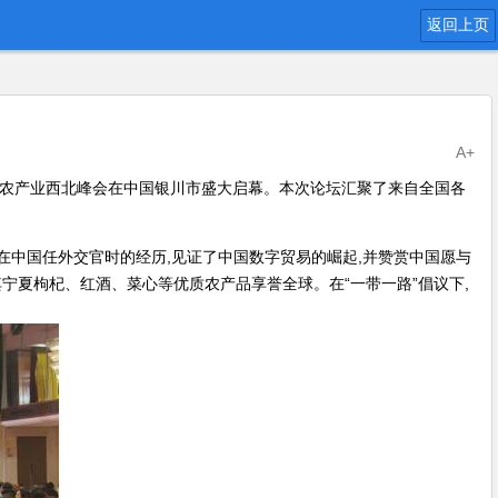
返回上页
A+
贸易兴农产业西北峰会在中国银川市盛大启幕。本次论坛汇聚了来自全国各
。他回顾在中国任外交官时的经历,见证了中国数字贸易的崛起,并赞赏中国愿与
化,尤其宁夏枸杞、红酒、菜心等优质农产品享誉全球。在“一带一路”倡议下,