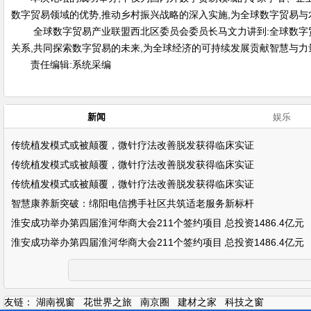
数字贸易领域的优势,推动乡村振兴战略的深入实施,为全球数字贸易与
全球数字贸易产业联盟西北区委员会委员长马文力讲到:全球数字
关系,共同探索数字贸易的未来,为全球经济的可持续发展贡献智慧与
责任编辑:系统采编
新闻
娱乐
传统植发模式或被颠覆，微针疗法改善脱发获得临床实证
传统植发模式或被颠覆，微针疗法改善脱发获得临床实证
传统植发模式或被颠覆，微针疗法改善脱发获得临床实证
智慧康养新突破：绵阳电信携手社区共筑适老服务新标杆
淮安成功举办第四届淮河华商大会211个签约项目 总投资1486.4亿元
淮安成功举办第四届淮河华商大会211个签约项目 总投资1486.4亿元
友链：
湖南视窗
花世界之旅
南京圈
建材之家
科技之窗