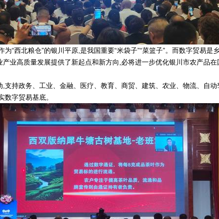
为“西北粮仓”的银川平原,是我国重要“米袋子”“菜篮子”。而数字贸易
农业产业高质量发展提供了新起点和新方向,必将进一步优化银川市农产品在
行动,支持政务、工业、金融、医疗、教育、商贸、建筑、农业、物流、自动
实数字贸易基底。