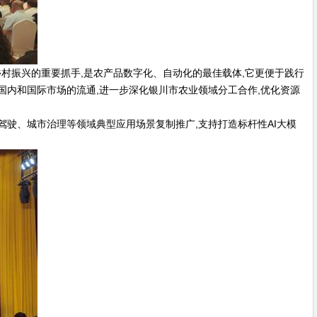
是乡村振兴的重要抓手,是农产品数字化、自动化的最佳载体,它更便于践行
国内和国际市场的流通,进一步深化银川市农业领域分工合作,优化资源
驾驶、城市治理等领域典型应用场景复制推广,支持打造标杆性AI大模