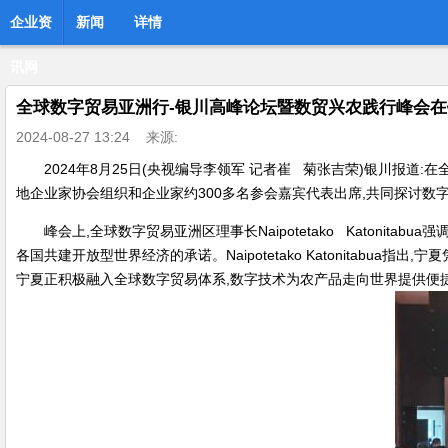
企业资
新闻
详情
讯网
全球数字贸易亚洲行-银川高峰论坛暨数贸兴农践行峰会
2024-08-27 13:24
来源:
2024年8月25日(央视编导李领军 记者崔 菊张吉荣)银川报
地企业家协会组织和企业家约300多名参会嘉宾代表出席,共同探讨数
峰会上,全球数字贸易亚洲区理事长Naipotetako Katon
各国共建开放型世界经济的承诺。Naipotetako Katonitab
宁夏正积极融入全球数字贸易体系,数字技术为农产品走向世界提供便