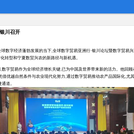
在银川召开
道:在全球数字经济蓬勃发展的当下,全球数字贸易亚洲行·银川论坛暨数字
字化转型和宁夏数贸兴农的新路径与新机遇。
itabua强调,数字贸易作为全球经济增长关键,已为中国及世界带来新的活力
ua指出,宁夏凭借优越自然条件与农业现代化努力,通过数字贸易推动农产品国际
捷通道。