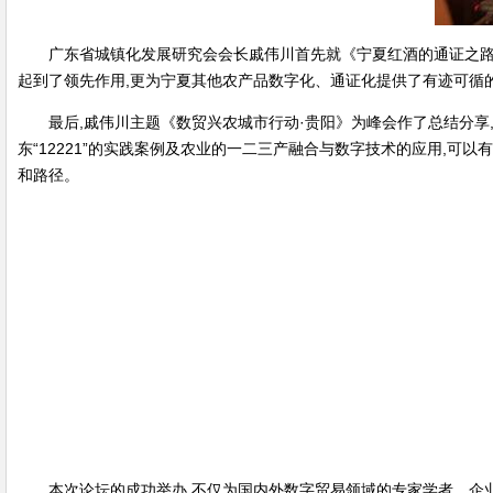
广东省城镇化发展研究会会长戚伟川首先就《宁夏红酒的通证之路
起到了领先作用,更为宁夏其他农产品数字化、通证化提供了有迹可循
最后,戚伟川主题《数贸兴农城市行动·贵阳》为峰会作了总结分享
东“12221”的实践案例及农业的一二三产融合与数字技术的应用,
和路径。
本次论坛的成功举办,不仅为国内外数字贸易领域的专家学者、企